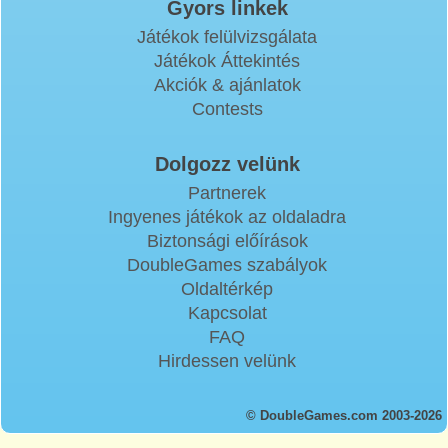
Gyors linkek
Játékok felülvizsgálata
Játékok Áttekintés
Akciók & ajánlatok
Contests
Dolgozz velünk
Partnerek
Ingyenes játékok az oldaladra
Biztonsági előírások
DoubleGames szabályok
Oldaltérkép
Kapcsolat
FAQ
Hirdessen velünk
© DoubleGames.com 2003-2026