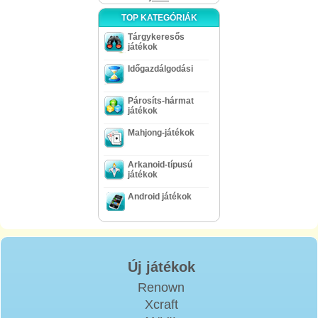
TOP KATEGÓRIÁK
Tárgykeresős
játékok
Időgazdálgodási
Párosíts-hármat
játékok
Mahjong-játékok
Arkanoid-típusú
játékok
Android játékok
Új játékok
Renown
Xcraft