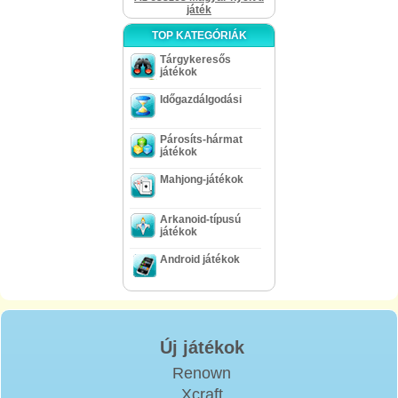
játék
TOP KATEGÓRIÁK
Tárgykeresős
játékok
Időgazdálgodási
Párosíts-hármat
játékok
Mahjong-játékok
Arkanoid-típusú
játékok
Android játékok
Új játékok
Renown
Xcraft