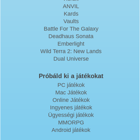
ANVIL
Kards
Vaults
Battle For The Galaxy
Deadhaus Sonata
Emberlight
Wild Terra 2: New Lands
Dual Universe
Próbáld ki a játékokat
PC játékok
Mac Játékok
Online Játékok
Ingyenes játékok
Ügyességi játékok
MMORPG
Android játékok