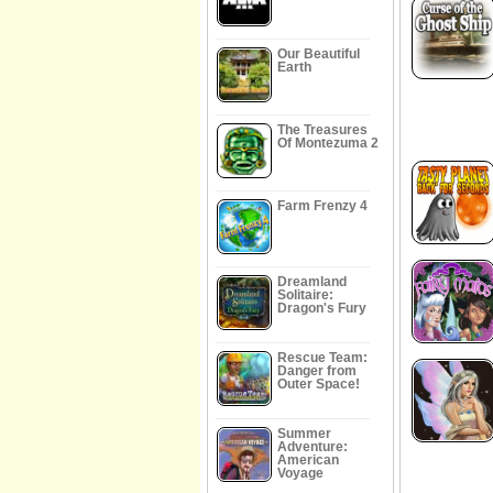
Our Beautiful
Earth
The Treasures
Of Montezuma 2
Farm Frenzy 4
Dreamland
Solitaire:
Dragon's Fury
Rescue Team:
Danger from
Outer Space!
Summer
Adventure:
American
Voyage