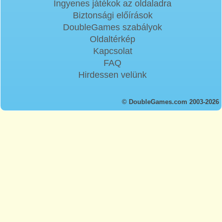
Ingyenes játékok az oldaladra
Biztonsági előírások
DoubleGames szabályok
Oldaltérkép
Kapcsolat
FAQ
Hirdessen velünk
© DoubleGames.com 2003-2026