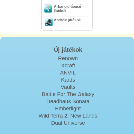
Arkanoid-típusú
játékok
Android játékok
Új játékok
Renown
Xcraft
ANVIL
Kards
Vaults
Battle For The Galaxy
Deadhaus Sonata
Emberlight
Wild Terra 2: New Lands
Dual Universe