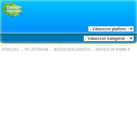
FŐOLDAL
→
PC JÁTÉKOK
→
IDŐGAZDÁLGODÁSI
→
ROADS OF ROME II