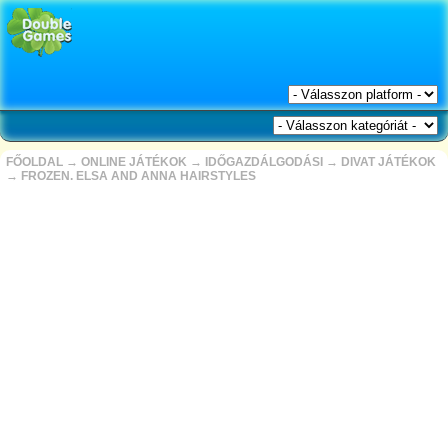
FŐOLDAL
→
ONLINE JÁTÉKOK
→
IDŐGAZDÁLGODÁSI
→
DIVAT JÁTÉKOK
→
FROZEN. ELSA AND ANNA HAIRSTYLES