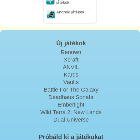
játékok
Android játékok
Új játékok
Renown
Xcraft
ANVIL
Kards
Vaults
Battle For The Galaxy
Deadhaus Sonata
Emberlight
Wild Terra 2: New Lands
Dual Universe
Próbáld ki a játékokat