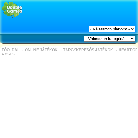
FŐOLDAL
→
ONLINE JÁTÉKOK
→
TÁRGYKERESŐS JÁTÉKOK
→
HEART OF
ROSES