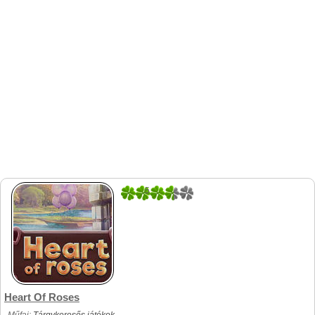
5
1
Heart Of Roses