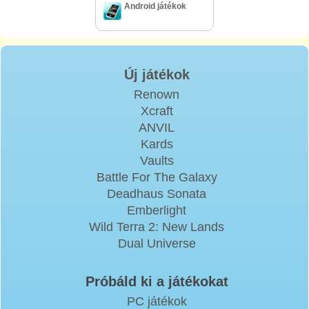
Android játékok
Új játékok
Renown
Xcraft
ANVIL
Kards
Vaults
Battle For The Galaxy
Deadhaus Sonata
Emberlight
Wild Terra 2: New Lands
Dual Universe
Próbáld ki a játékokat
PC játékok