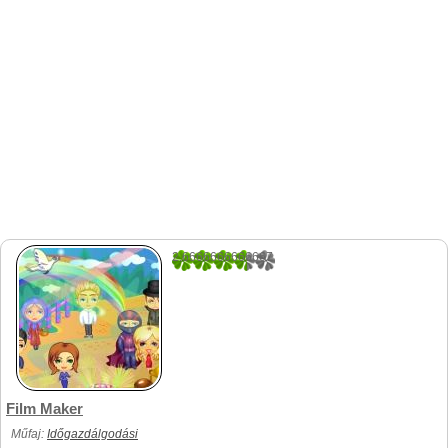
2.6666666666667
3
Film Maker
Műfaj:
Időgazdálgodási