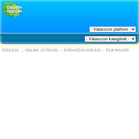
FŐOLDAL
→
ONLINE JÁTÉKOK
→
IDŐGAZDÁLGODÁSI
→
FILM MAKER