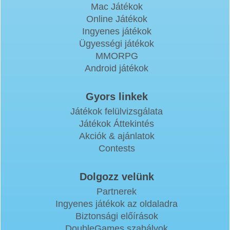
Mac Játékok
Online Játékok
Ingyenes játékok
Ügyességi játékok
MMORPG
Android játékok
Gyors linkek
Játékok felülvizsgálata
Játékok Áttekintés
Akciók & ajánlatok
Contests
Dolgozz velünk
Partnerek
Ingyenes játékok az oldaladra
Biztonsági előírások
DoubleGames szabályok