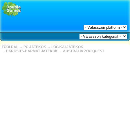
FŐOLDAL
→
PC JÁTÉKOK
→
LOGIKAI JÁTÉKOK
→
PÁROSÍTS-HÁRMAT JÁTÉKOK
→
AUSTRALIA ZOO QUEST