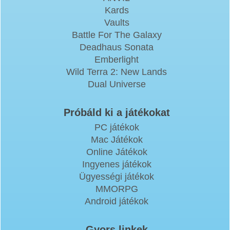
Kards
Vaults
Battle For The Galaxy
Deadhaus Sonata
Emberlight
Wild Terra 2: New Lands
Dual Universe
Próbáld ki a játékokat
PC játékok
Mac Játékok
Online Játékok
Ingyenes játékok
Ügyességi játékok
MMORPG
Android játékok
Gyors linkek