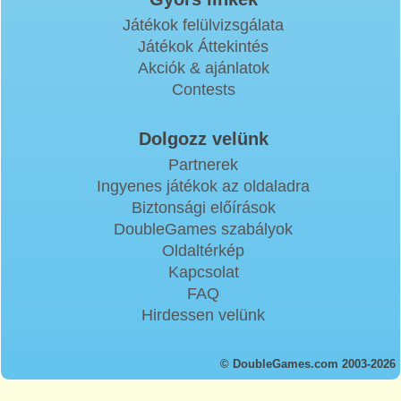
Játékok felülvizsgálata
Játékok Áttekintés
Akciók & ajánlatok
Contests
Dolgozz velünk
Partnerek
Ingyenes játékok az oldaladra
Biztonsági előírások
DoubleGames szabályok
Oldaltérkép
Kapcsolat
FAQ
Hirdessen velünk
© DoubleGames.com 2003-2026