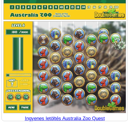
Ingyenes letöltés Australia Zoo Quest