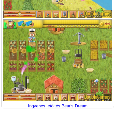
Ingyenes letöltés Bear's Dream