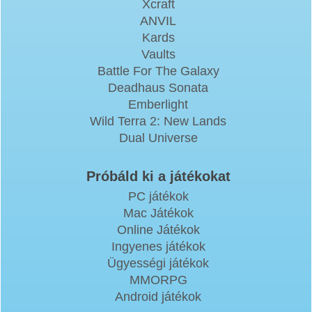
Xcraft
ANVIL
Kards
Vaults
Battle For The Galaxy
Deadhaus Sonata
Emberlight
Wild Terra 2: New Lands
Dual Universe
Próbáld ki a játékokat
PC játékok
Mac Játékok
Online Játékok
Ingyenes játékok
Ügyességi játékok
MMORPG
Android játékok