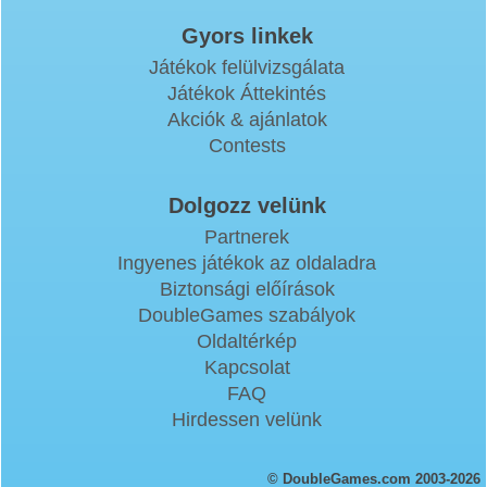
Gyors linkek
Játékok felülvizsgálata
Játékok Áttekintés
Akciók & ajánlatok
Contests
Dolgozz velünk
Partnerek
Ingyenes játékok az oldaladra
Biztonsági előírások
DoubleGames szabályok
Oldaltérkép
Kapcsolat
FAQ
Hirdessen velünk
© DoubleGames.com 2003-2026