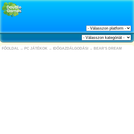
FŐOLDAL
→
PC JÁTÉKOK
→
IDŐGAZDÁLGODÁSI
→
BEAR'S DREAM