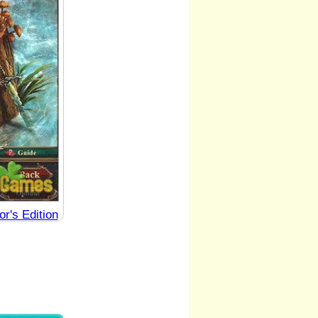
r's Edition