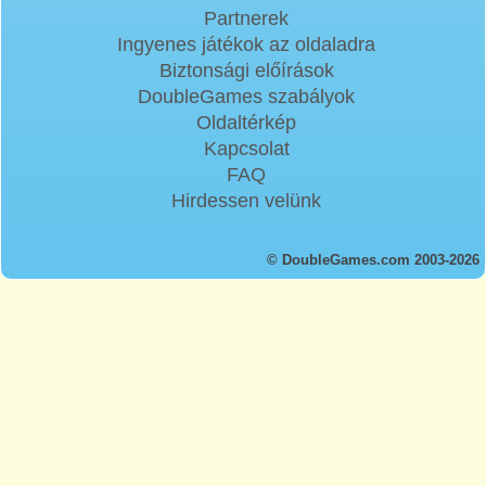
Partnerek
Ingyenes játékok az oldaladra
Biztonsági előírások
DoubleGames szabályok
Oldaltérkép
Kapcsolat
FAQ
Hirdessen velünk
© DoubleGames.com 2003-2026