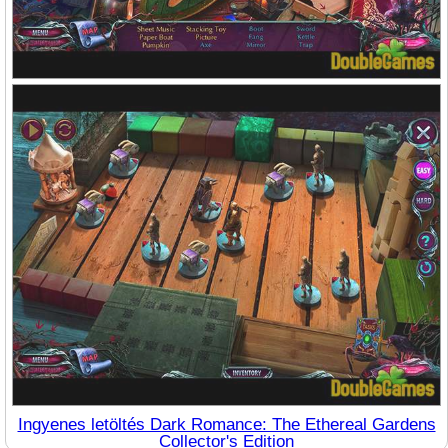
Ingyenes letöltés Dark Romance: The Ethereal Gardens
Collector's Edition