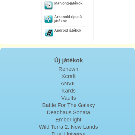
Mahjong-játékok
Arkanoid-típusú
játékok
Android játékok
Új játékok
Renown
Xcraft
ANVIL
Kards
Vaults
Battle For The Galaxy
Deadhaus Sonata
Emberlight
Wild Terra 2: New Lands
Dual Universe