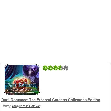
5
1
Dark Romance: The Ethereal Gardens Collector's Edition
Műfaj:
Tárgykeresős játékok