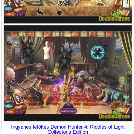
Ingyenes letöltés Demon Hunter 4: Riddles of Light
Collector's Edition