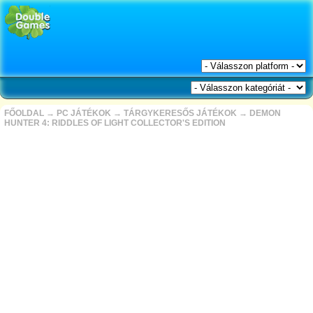
FŐOLDAL
→
PC JÁTÉKOK
→
TÁRGYKERESŐS JÁTÉKOK
→
DEMON
HUNTER 4: RIDDLES OF LIGHT COLLECTOR'S EDITION