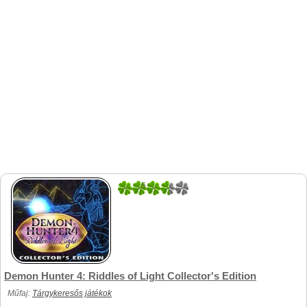
5
1
Demon Hunter 4: Riddles of Light Collector's Edition
Műfaj:
Tárgykeresős játékok