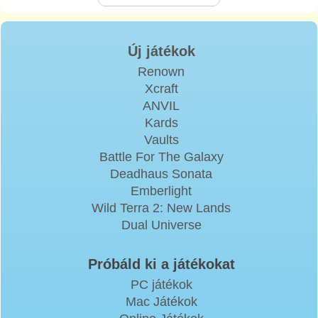
Új játékok
Renown
Xcraft
ANVIL
Kards
Vaults
Battle For The Galaxy
Deadhaus Sonata
Emberlight
Wild Terra 2: New Lands
Dual Universe
Próbáld ki a játékokat
PC játékok
Mac Játékok