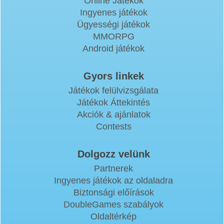
Online Játékok
Ingyenes játékok
Ügyességi játékok
MMORPG
Android játékok
Gyors linkek
Játékok felülvizsgálata
Játékok Áttekintés
Akciók & ajánlatok
Contests
Dolgozz velünk
Partnerek
Ingyenes játékok az oldaladra
Biztonsági előírások
DoubleGames szabályok
Oldaltérkép