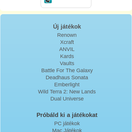
Új játékok
Renown
Xcraft
ANVIL
Kards
Vaults
Battle For The Galaxy
Deadhaus Sonata
Emberlight
Wild Terra 2: New Lands
Dual Universe
Próbáld ki a játékokat
PC játékok
Mac Játékok