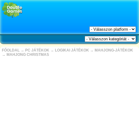
FŐOLDAL
→
PC JÁTÉKOK
→
LOGIKAI JÁTÉKOK
→
MAHJONG-JÁTÉKOK
→
MAHJONG CHRISTMAS