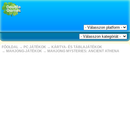
FŐOLDAL
→
PC JÁTÉKOK
→
KÁRTYA- ÉS TÁBLAJÁTÉKOK
→
MAHJONG-JÁTÉKOK
→
MAHJONG MYSTERIES: ANCIENT ATHENA