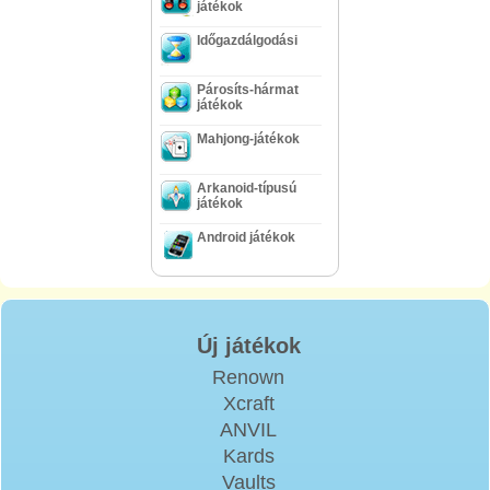
játékok
Időgazdálgodási
Párosíts-hármat
játékok
Mahjong-játékok
Arkanoid-típusú
játékok
Android játékok
Új játékok
Renown
Xcraft
ANVIL
Kards
Vaults