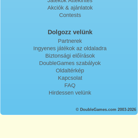
Játékok Áttekintés
Akciók & ajánlatok
Contests
Dolgozz velünk
Partnerek
Ingyenes játékok az oldaladra
Biztonsági előírások
DoubleGames szabályok
Oldaltérkép
Kapcsolat
FAQ
Hirdessen velünk
© DoubleGames.com 2003-2026