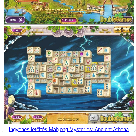
Ingyenes letöltés Mahjong Mysteries: Ancient Athena