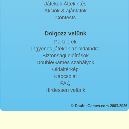
Játékok Áttekintés
Akciók & ajánlatok
Contests
Dolgozz velünk
Partnerek
Ingyenes játékok az oldaladra
Biztonsági előírások
DoubleGames szabályok
Oldaltérkép
Kapcsolat
FAQ
Hirdessen velünk
© DoubleGames.com 2003-2026