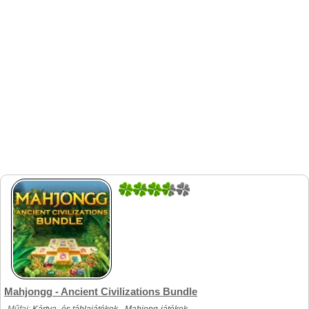
4
4
Mahjongg - Ancient Civilizations Bundle