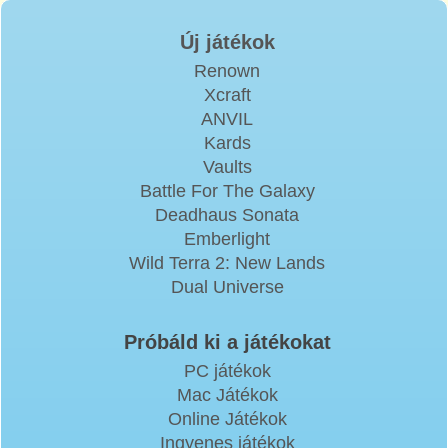
Új játékok
Renown
Xcraft
ANVIL
Kards
Vaults
Battle For The Galaxy
Deadhaus Sonata
Emberlight
Wild Terra 2: New Lands
Dual Universe
Próbáld ki a játékokat
PC játékok
Mac Játékok
Online Játékok
Ingyenes játékok