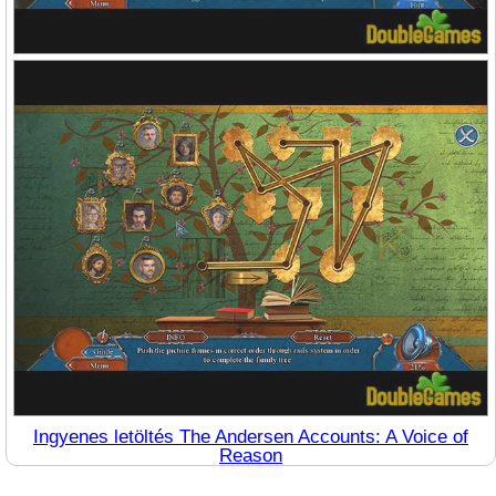
Ingyenes letöltés The Andersen Accounts: A Voice of
Reason