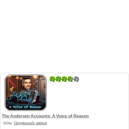
5
1
The Andersen Accounts: A Voice of Reason
Műfaj:
Tárgykeresős játékok