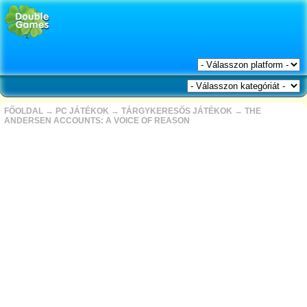
FŐOLDAL
→
PC JÁTÉKOK
→
TÁRGYKERESŐS JÁTÉKOK
→
THE
ANDERSEN ACCOUNTS: A VOICE OF REASON