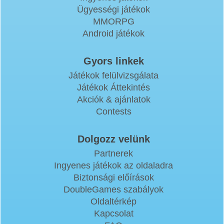
Ügyességi játékok
MMORPG
Android játékok
Gyors linkek
Játékok felülvizsgálata
Játékok Áttekintés
Akciók & ajánlatok
Contests
Dolgozz velünk
Partnerek
Ingyenes játékok az oldaladra
Biztonsági előírások
DoubleGames szabályok
Oldaltérkép
Kapcsolat