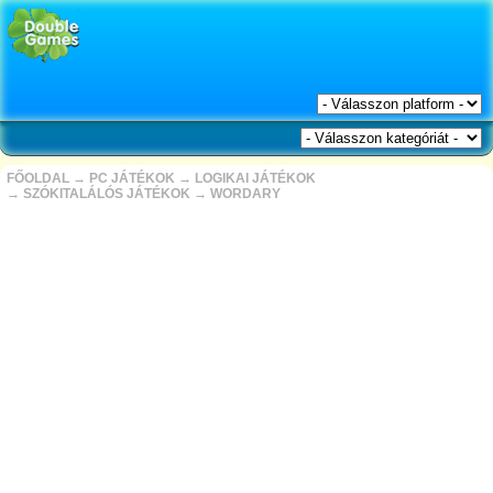
FŐOLDAL
→
PC JÁTÉKOK
→
LOGIKAI JÁTÉKOK
→
SZÓKITALÁLÓS JÁTÉKOK
→
WORDARY