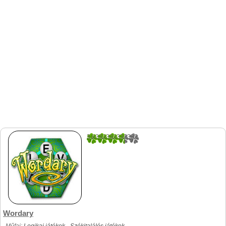
3.8333333333333
12
Wordary