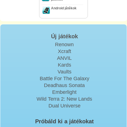
Android játékok
Új játékok
Renown
Xcraft
ANVIL
Kards
Vaults
Battle For The Galaxy
Deadhaus Sonata
Emberlight
Wild Terra 2: New Lands
Dual Universe
Próbáld ki a játékokat