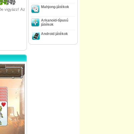
66666667
Mahjong-játékok
 De vigyázz! Az
Arkanoid-típusú
játékok
Android játékok