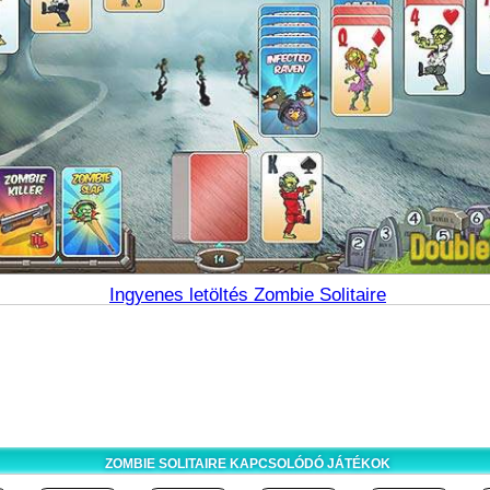
Ingyenes letöltés Zombie Solitaire
ZOMBIE SOLITAIRE KAPCSOLÓDÓ JÁTÉKOK