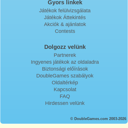
Gyors linkek
Játékok felülvizsgálata
Játékok Áttekintés
Akciók & ajánlatok
Contests
Dolgozz velünk
Partnerek
Ingyenes játékok az oldaladra
Biztonsági előírások
DoubleGames szabályok
Oldaltérkép
Kapcsolat
FAQ
Hirdessen velünk
© DoubleGames.com 2003-2026