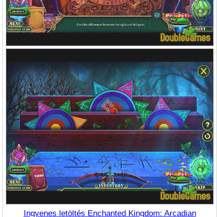
Ingyenes letöltés Enchanted Kingdom: Arcadian