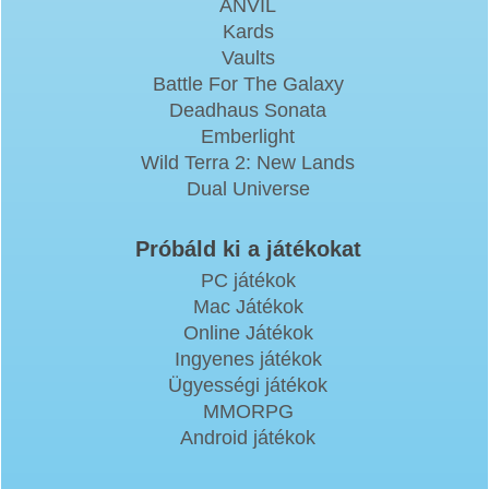
ANVIL
Kards
Vaults
Battle For The Galaxy
Deadhaus Sonata
Emberlight
Wild Terra 2: New Lands
Dual Universe
Próbáld ki a játékokat
PC játékok
Mac Játékok
Online Játékok
Ingyenes játékok
Ügyességi játékok
MMORPG
Android játékok