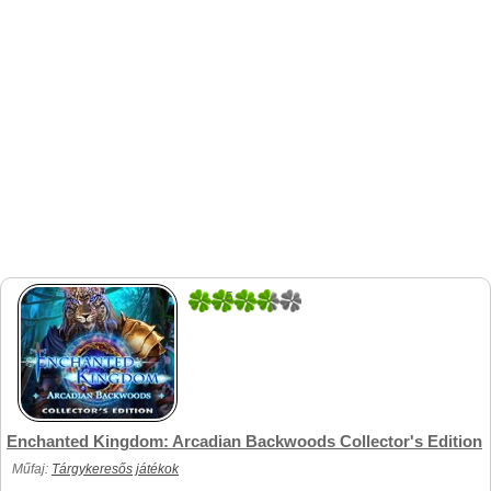
5
1
Enchanted Kingdom: Arcadian Backwoods Collector's Edition
Műfaj:
Tárgykeresős játékok