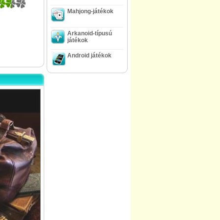
Mahjong-játékok
Arkanoid-típusú
játékok
Android játékok