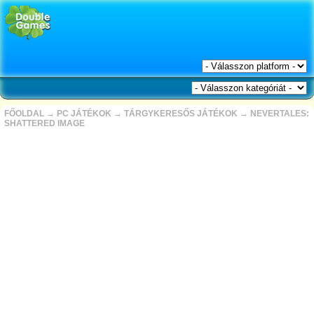
FŐOLDAL
→
PC JÁTÉKOK
→
TÁRGYKERESŐS JÁTÉKOK
→
NEVERTALES:
SHATTERED IMAGE