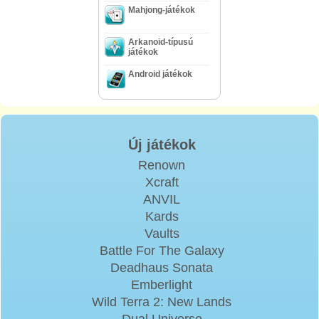
Mahjong-játékok
Arkanoid-típusú
játékok
Android játékok
Új játékok
Renown
Xcraft
ANVIL
Kards
Vaults
Battle For The Galaxy
Deadhaus Sonata
Emberlight
Wild Terra 2: New Lands
Dual Universe