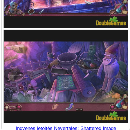
Ingyenes letöltés Nevertales: Shattered Image