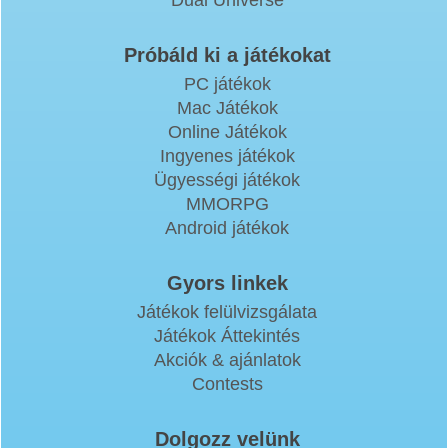
Próbáld ki a játékokat
PC játékok
Mac Játékok
Online Játékok
Ingyenes játékok
Ügyességi játékok
MMORPG
Android játékok
Gyors linkek
Játékok felülvizsgálata
Játékok Áttekintés
Akciók & ajánlatok
Contests
Dolgozz velünk