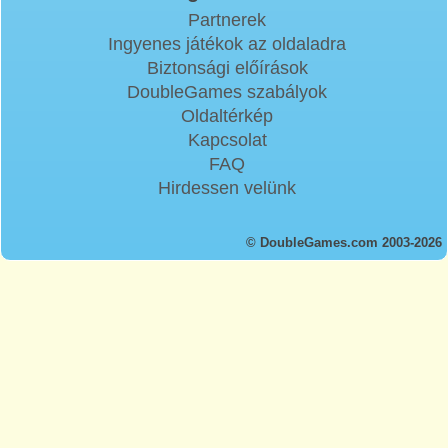
Partnerek
Ingyenes játékok az oldaladra
Biztonsági előírások
DoubleGames szabályok
Oldaltérkép
Kapcsolat
FAQ
Hirdessen velünk
© DoubleGames.com 2003-2026